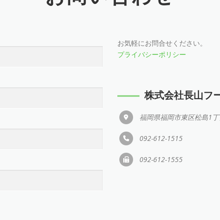
お気軽にお問合せください。
プライバシーポリシー
株式会社長山フ
福岡県福岡市東区松島1丁目
092-612-1515
092-612-1555