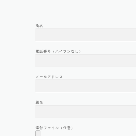
氏名
電話番号（ハイフンなし）
メールアドレス
題名
添付ファイル（任意）