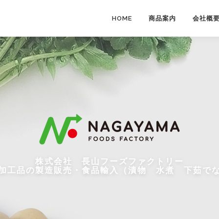
HOME
商品案内
会社概
株式会社 長山フーズファクトリー
加工品の製造販売・食品輸入（漬物 水煮 下茹で